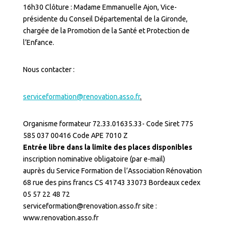
16h30 Clôture : Madame Emmanuelle Ajon, Vice-
présidente du Conseil Départemental de la Gironde,
chargée de la Promotion de la Santé et Protection de
l’Enfance.
Nous contacter :
serviceformation@renovation.asso.fr
.
Organisme formateur 72.33.01635.33- Code Siret 775
585 037 00416 Code APE 7010 Z
Entrée libre dans la limite des places disponibles
inscription nominative obligatoire (par e-mail)
auprès du Service Formation de l’Association Rénovation
68 rue des pins francs CS 41743 33073 Bordeaux cedex
05 57 22 48 72
serviceformation@renovation.asso.fr site :
www.renovation.asso.fr