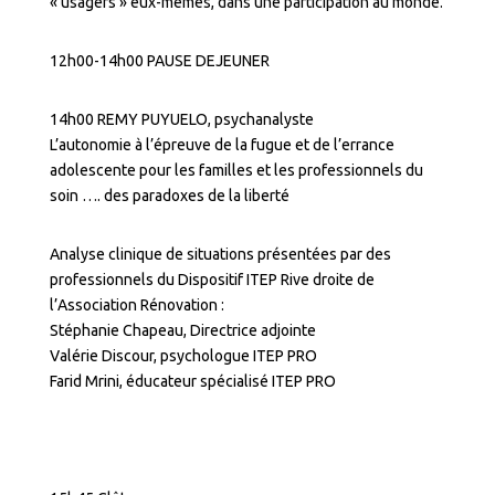
« usagers » eux-mêmes, dans une participation au monde.
12h00-14h00 PAUSE DEJEUNER
14h00 REMY PUYUELO, psychanalyste
L’autonomie à l’épreuve de la fugue et de l’errance
adolescente pour les familles et les professionnels du
soin …. des paradoxes de la liberté
Analyse clinique de situations présentées par des
professionnels du Dispositif ITEP Rive droite de
l’Association Rénovation :
Stéphanie Chapeau, Directrice adjointe
Valérie Discour, psychologue ITEP PRO
Farid Mrini, éducateur spécialisé ITEP PRO