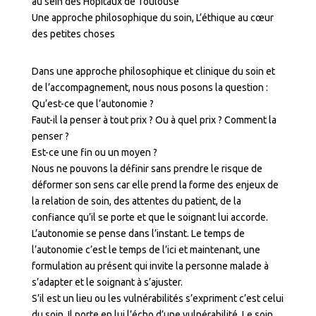
au sein des Hôpitaux de Toulouse
Une approche philosophique du soin, L’éthique au cœur
des petites choses
Dans une approche philosophique et clinique du soin et
de l’accompagnement, nous nous posons la question :
Qu’est-ce que l’autonomie ?
Faut-il la penser à tout prix ? Ou à quel prix ? Comment la
penser ?
Est-ce une fin ou un moyen ?
Nous ne pouvons la définir sans prendre le risque de
déformer son sens car elle prend la forme des enjeux de
la relation de soin, des attentes du patient, de la
confiance qu’il se porte et que le soignant lui accorde.
L’autonomie se pense dans l’instant. Le temps de
l’autonomie c’est le temps de l’ici et maintenant, une
formulation au présent qui invite la personne malade à
s’adapter et le soignant à s’ajuster.
S’il est un lieu ou les vulnérabilités s’expriment c’est celui
du soin. Il porte en lui l’écho d’une vulnérabilité. Le soin