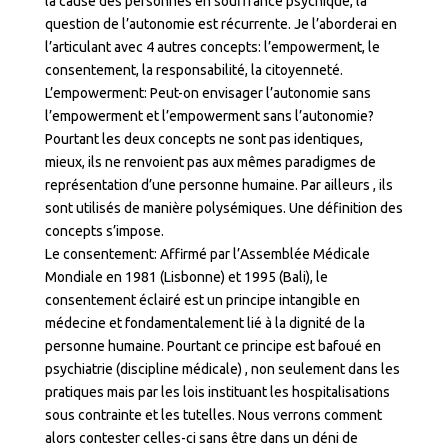
la cause des personnes en souffrance psychique, la
question de l’autonomie est récurrente. Je l’aborderai en
l’articulant avec 4 autres concepts: l’empowerment, le
consentement, la responsabilité, la citoyenneté.
L’empowerment: Peut-on envisager l’autonomie sans
l’empowerment et l’empowerment sans l’autonomie?
Pourtant les deux concepts ne sont pas identiques,
mieux, ils ne renvoient pas aux mêmes paradigmes de
représentation d’une personne humaine. Par ailleurs , ils
sont utilisés de manière polysémiques. Une définition des
concepts s’impose.
Le consentement: Affirmé par l’Assemblée Médicale
Mondiale en 1981 (Lisbonne) et 1995 (Bali), le
consentement éclairé est un principe intangible en
médecine et fondamentalement lié à la dignité de la
personne humaine. Pourtant ce principe est bafoué en
psychiatrie (discipline médicale) , non seulement dans les
pratiques mais par les lois instituant les hospitalisations
sous contrainte et les tutelles. Nous verrons comment
alors contester celles-ci sans être dans un déni de