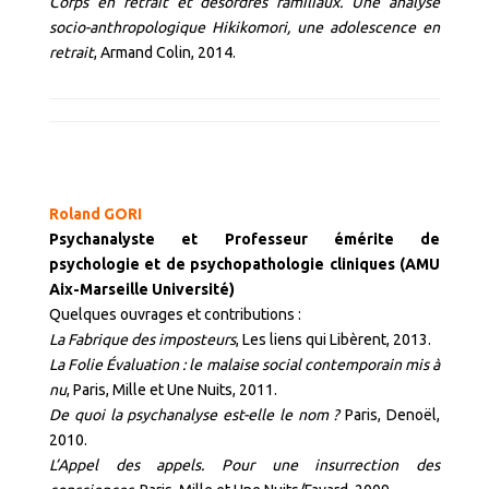
Corps en retrait et désordres familiaux. Une analyse
socio-anthropologique Hikikomori, une adolescence en
retrait
, Armand Colin, 2014.
Roland GORI
Psychanalyste et Professeur émérite de
psychologie et de psychopathologie cliniques (AMU
Aix-Marseille Université)
Quelques ouvrages et contributions :
La Fabrique des imposteurs
, Les liens qui Libèrent, 2013.
La Folie Évaluation : le malaise social contemporain mis à
nu
, Paris, Mille et Une Nuits, 2011.
De quoi la psychanalyse est-elle le nom ?
Paris, Denoël,
2010.
L’Appel des appels. Pour une insurrection des