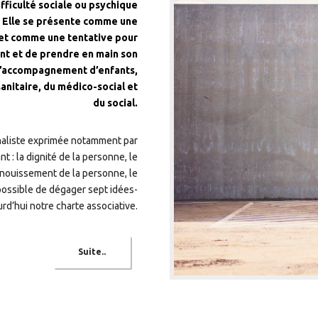
fficulté sociale ou psychique
é. Elle se présente comme une
 et comme une tentative pour
nt et de prendre en main son
 l’accompagnement d’enfants,
anitaire, du médico-social et
du social.
naliste exprimée notamment par
 : la dignité de la personne, le
épanouissement de la personne, le
é possible de dégager sept idées-
rd’hui notre charte associative.
Suite..