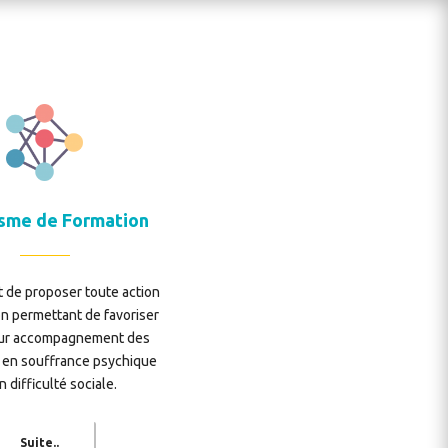
sme de Formation
ut de proposer toute action
on permettant de favoriser
eur accompagnement des
 en souffrance psychique
n difficulté sociale.
Suite..