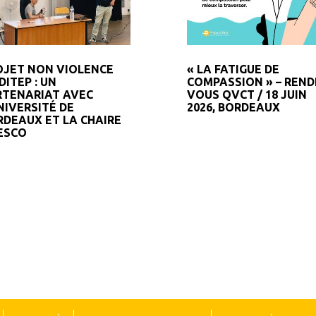
OJET NON VIOLENCE
« LA FATIGUE DE
DITEP : UN
COMPASSION » – REND
RTENARIAT AVEC
VOUS QVCT / 18 JUIN
NIVERSITÉ DE
2026, BORDEAUX
RDEAUX ET LA CHAIRE
ESCO