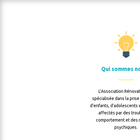
Qui sommes no
L’Association Rénovat
spécialisée dans la pris
d’enfants, d’adolescents 
affectés par des trou
comportement et des 
psychiques.