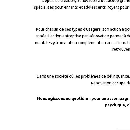
Depuis sa création, Rénovation a beaucoup grandi 
spécialisés pour enfants et adolescents, foyers pour 
Pour chacun de ces types d’usagers, son action a pour
année, l’action entreprise par Rénovation permet à d
mentales y trouvent un complément ou une alternative
retrouven
Dans une société où les problèmes de délinquance, 
Rénovation occupe dan
Nous agissons au quotidien pour un accompagneme
psychique, d