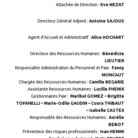
Attachée de Direction :
Eve NEZAT
Directeur Général Adjoint :
Antoine SAJOUS
Agent d’Accueil et Administratif :
Alice HOCHART
Directeur des Ressources Humaines :
Bénédicte
LIEUTIER
Responsable Administration du Personnel et Paie :
Fanny
MONCAUT
Chargée des Ressources Humaines :
Camille BEGARIE
Assistante Ressources Humaines :
Lucille PHENIX
Gestionnaires Paie :
Maribel GOMEZ – Brigitte
TOFANELLI – Marie-Odile GAUDIN – Coura THIBAUT
– Isabelle CASTEX
Responsable des Ressources Humaines :
Aurélie
BEBOT
Préventeur des risques professionnels :
Ivan HEMMI