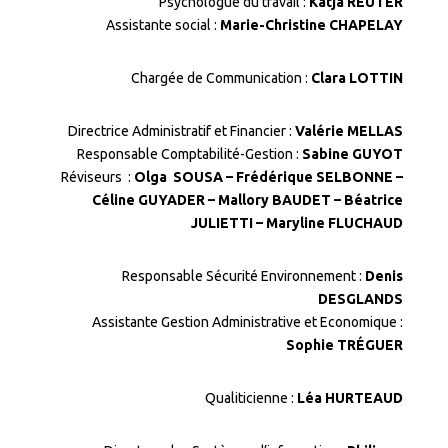
Psychologue du travail :
Katja REUTER
Assistante social :
Marie-Christine CHAPELAY
Chargée de Communication :
Clara LOTTIN
Directrice Administratif et Financier :
Valérie MELLAS
Responsable Comptabilité-Gestion :
Sabine GUYOT
Réviseurs :
Olga SOUSA – Frédérique SELBONNE –
Céline GUYADER – Mallory BAUDET – Béatrice
JULIETTI – Maryline FLUCHAUD
Responsable Sécurité Environnement :
Denis
DESGLANDS
Assistante Gestion Administrative et Economique :
Sophie TRÉGUER
Qualiticienne :
Léa HURTEAUD