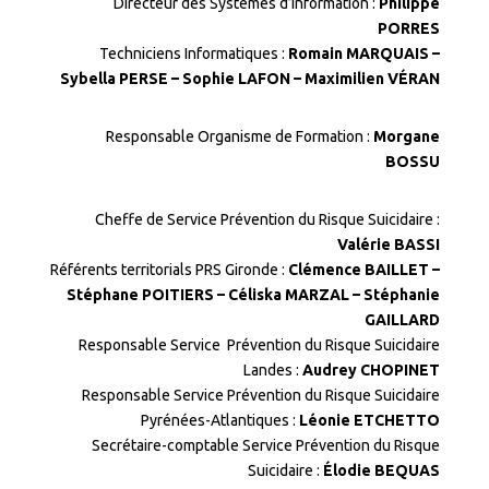
Directeur des Systèmes d’information :
Philippe
PORRES
Techniciens Informatiques :
Romain MARQUAIS –
Sybella PERSE – Sophie LAFON – Maximilien VÉRAN
Responsable Organisme de Formation :
Morgane
BOSSU
Cheffe de Service Prévention du Risque Suicidaire :
Valérie BASSI
Référents territorials PRS Gironde :
Clémence BAILLET –
Stéphane POITIERS – Céliska MARZAL – Stéphanie
GAILLARD
Responsable Service Prévention du Risque Suicidaire
Landes :
Audrey CHOPINET
Responsable Service Prévention du Risque Suicidaire
Pyrénées-Atlantiques :
Léonie ETCHETTO
Secrétaire-comptable Service Prévention du Risque
Suicidaire :
Élodie BEQUAS