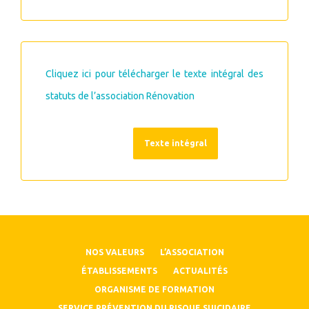
Cliquez ici pour télécharger le texte intégral des
statuts de l’association Rénovation
Texte intégral
NOS VALEURS
L’ASSOCIATION
ÉTABLISSEMENTS
ACTUALITÉS
ORGANISME DE FORMATION
SERVICE PRÉVENTION DU RISQUE SUICIDAIRE