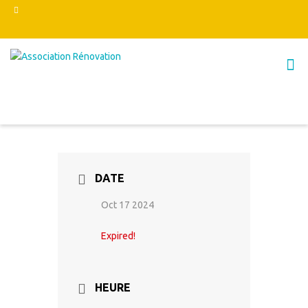
DATE
Oct 17 2024
Expired!
HEURE