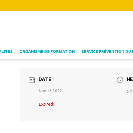
ALITÉS
ORGANISME DE FORMATION
SERVICE PRÉVENTION DU 
DATE
HE
Nov 16 2022
9 h
Expired!