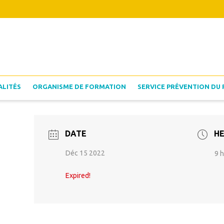
ALITÉS
ORGANISME DE FORMATION
SERVICE PRÉVENTION DU 
DATE
H
Déc 15 2022
9 h
Expired!