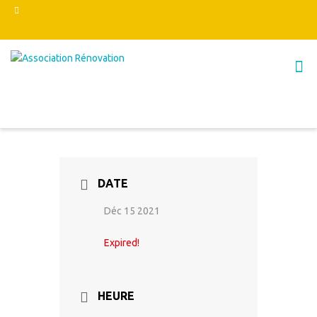
DATE
Déc 15 2021
Expired!
HEURE