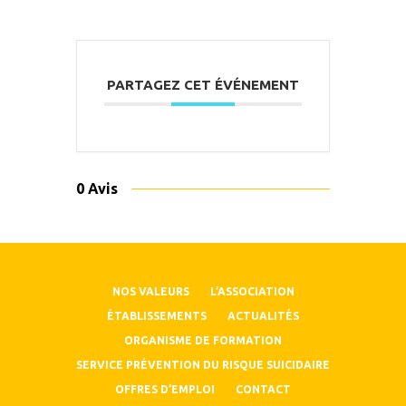
PARTAGEZ CET ÉVÉNEMENT
0 Avis
NOS VALEURS
L’ASSOCIATION
ÉTABLISSEMENTS
ACTUALITÉS
ORGANISME DE FORMATION
SERVICE PRÉVENTION DU RISQUE SUICIDAIRE
OFFRES D’EMPLOI
CONTACT