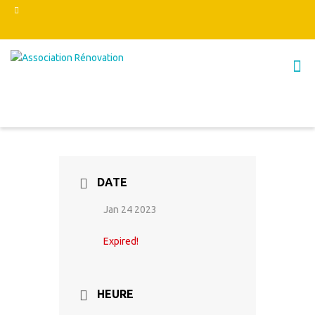
DATE
Jan 24 2023
Expired!
HEURE