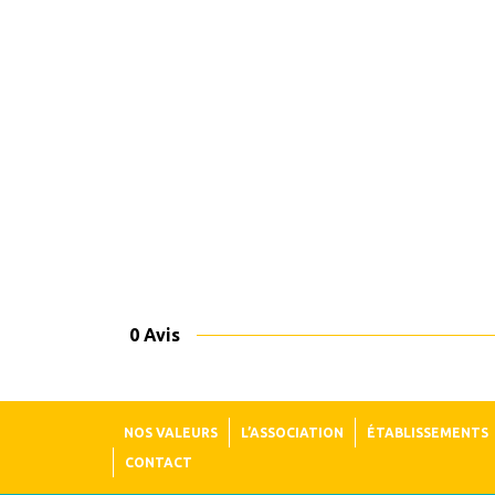
0 Avis
NOS VALEURS
L’ASSOCIATION
ÉTABLISSEMENTS
CONTACT