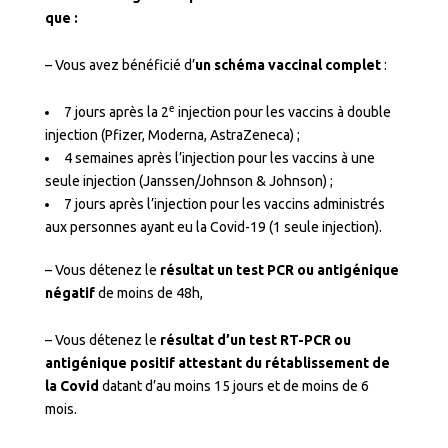
que :
– Vous avez bénéficié d’
un schéma vaccinal complet
:
e
7 jours après la 2
injection pour les vaccins à double
injection (Pfizer, Moderna, AstraZeneca) ;
4 semaines après l’injection pour les vaccins à une
seule injection (Janssen/Johnson & Johnson) ;
7 jours après l’injection pour les vaccins administrés
aux personnes ayant eu la Covid-19 (1 seule injection).
– Vous détenez le
résultat un test PCR ou antigénique
négatif
de moins de 48h,
– Vous détenez le
résultat d’un test RT-PCR ou
antigénique positif attestant du rétablissement de
la Covid
datant d’au moins 15 jours et de moins de 6
mois.