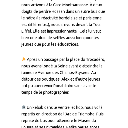
nous arrivons à la Gare Montparnasse. À deux
doigts de perdre Hossan dans un autre bus que
le nôtre (la réactivité bordelaise et parisienne
est différente..), nous arrivons devant la Tour
Eiffel. Elle est impressionnante ! Cela lui vaut
bien une pluie de selfies aussi bien pour les
jeunes que pour les éducatrices.
Après un passage par la place du Trocadéro,
nous avons longé la Seine avant d’atteindre la
fameuse Avenue des Champs-Elysées. Au
détour des boutiques, Alex et d’autre jeunes
ont pu apercevoir Ronaldinho sans avoir le
temps de le photographier.
Un kebab dans le ventre, et hop, nous voilà
repartis en direction de l’Arc de Triomphe. Puis,
reprise du bus pour atteindre le Musée du
Louvre et ses pyramides. Petite pause après