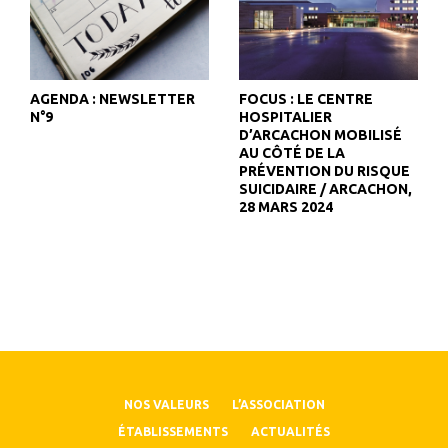
AGENDA : NEWSLETTER
FOCUS : LE CENTRE
N°9
HOSPITALIER
D’ARCACHON MOBILISÉ
AU CÔTÉ DE LA
PRÉVENTION DU RISQUE
SUICIDAIRE / ARCACHON,
28 MARS 2024
NOS VALEURS
L’ASSOCIATION
ÉTABLISSEMENTS
ACTUALITÉS