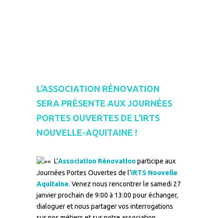
–
L’ASSOCIATION RÉNOVATION
SERA PRÉSENTE AUX JOURNÉES
PORTES OUVERTES DE L’IRTS
NOUVELLE-AQUITAINE !
–
L’
Association Rénovation
participe aux
Journées Portes Ouvertes de l’
IRTS Nouvelle
Aquitaine
. Venez nous rencontrer le samedi 27
janvier prochain de 9:00 à 13:00 pour échanger,
dialoguer et nous partager vos interrogations
sur nos métiers et sur notre association.