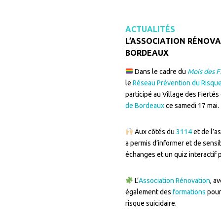
ACTUALITÉS
L’ASSOCIATION RÉNOVA
BORDEAUX
Dans le cadre du
Mois des F
le
Réseau Prévention du Risque
participé au Village des Fierté
de Bordeaux
ce samedi 17 mai.
Aux côtés du
3114
et de l’a
a permis d’informer et de sensib
échanges et un quiz interactif 
L’
Association Rénovation
, a
également des
formations
pour 
risque suicidaire.