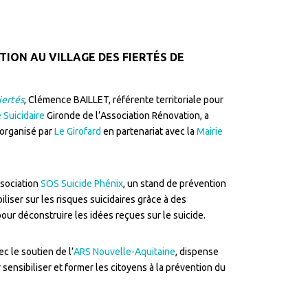
TION AU VILLAGE DES FIERTÉS DE
iertés
, Clémence BAILLET, référente territoriale pour
 Suicidaire
Gironde de l’Association Rénovation, a
s organisé par
Le Girofard
en partenariat avec la
Mairie
ssociation
SOS Suicide Phénix
, un stand de prévention
iliser sur les risques suicidaires grâce à des
pour déconstruire les idées reçues sur le suicide.
vec le soutien de l’
ARS Nouvelle-Aquitaine
, dispense
sensibiliser et former les citoyens à la prévention du