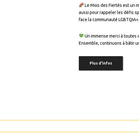
Le Mois des Fiertés est un m
aussi pour rappeler les défis s
face la communauté LGBTQIA+
Un immense merci à toutes ce
Ensemble, continuons à bâtir un
Plus d’infos