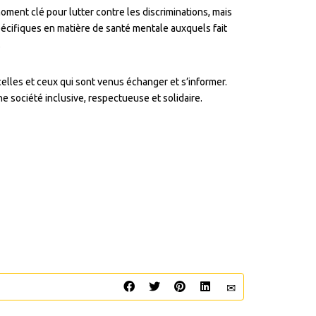
oment clé pour lutter contre les discriminations, mais
pécifiques en matière de santé mentale auxquels fait
.
lles et ceux qui sont venus échanger et s’informer.
e société inclusive, respectueuse et solidaire.