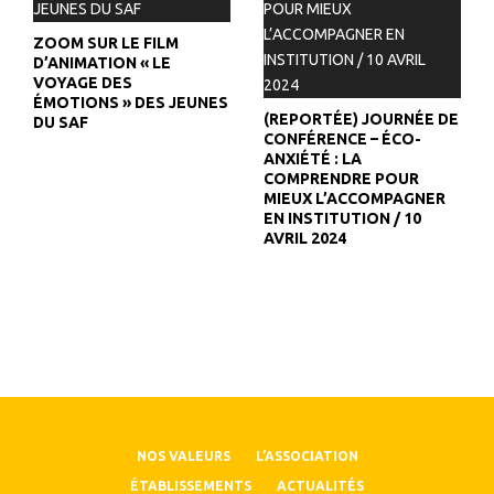
ZOOM SUR LE FILM
D’ANIMATION « LE
VOYAGE DES
ÉMOTIONS » DES JEUNES
(REPORTÉE) JOURNÉE DE
DU SAF
CONFÉRENCE – ÉCO-
ANXIÉTÉ : LA
COMPRENDRE POUR
MIEUX L’ACCOMPAGNER
EN INSTITUTION / 10
AVRIL 2024
NOS VALEURS
L’ASSOCIATION
ÉTABLISSEMENTS
ACTUALITÉS