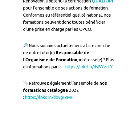
Rénovation a obtenu la certification
QUALIOPI
pour l’ensemble de ses actions de formation.
Conformes au référentiel qualité national, nos
formations peuvent donc toutes bénéficier
d’une prise en charge par les OPCO.
Nous sommes actuellement à la recherche
de notre futur(e)
Responsable de
l’Organisme de Formation
, intéressé(e) ? Plus
d’informations par ici :
https://lnkd.in/dyBYzd-Y
Retrouvez également l’ensemble de
nos
formations catalogue
2022
:
https://lnkd.in/dbvgFcMH