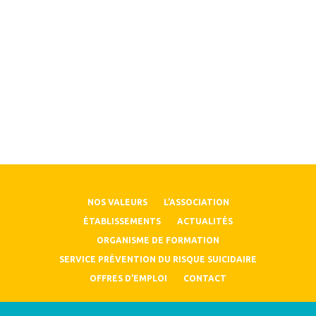
NOS VALEURS
L’ASSOCIATION
ÉTABLISSEMENTS
ACTUALITÉS
ORGANISME DE FORMATION
SERVICE PRÉVENTION DU RISQUE SUICIDAIRE
OFFRES D’EMPLOI
CONTACT