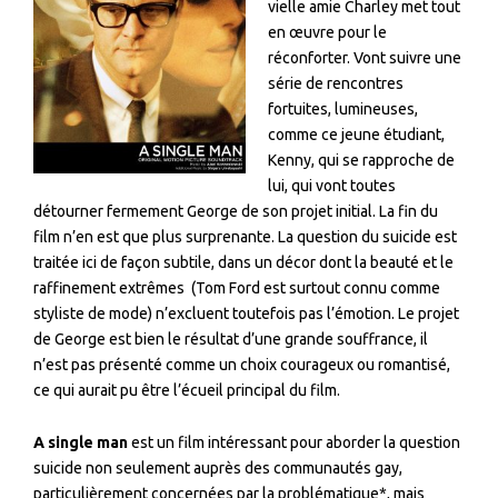
vielle amie Charley met tout
en œuvre pour le
réconforter. Vont suivre une
série de rencontres
fortuites, lumineuses,
comme ce jeune étudiant,
Kenny, qui se rapproche de
lui, qui vont toutes
détourner fermement George de son projet initial. La fin du
film n’en est que plus surprenante. La question du suicide est
traitée ici de façon subtile, dans un décor dont la beauté et le
raffinement extrêmes
(Tom Ford est surtout connu comme
styliste de mode) n’excluent toutefois pas l’émotion. Le projet
de George est bien le résultat d’une grande souffrance, il
n’est pas présenté comme un choix courageux ou romantisé,
ce qui aurait pu être l’écueil principal du film.
A single man
est un film intéressant pour aborder la question
suicide non seulement auprès des communautés gay,
particulièrement concernées par la problématique*, mais