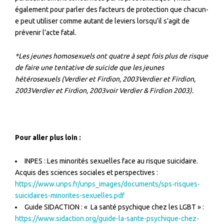
également pour parler des facteurs de protection que chacun-
e peut utiliser comme autant de leviers lorsqu’il s’agit de
prévenir l’acte fatal.
*Les jeunes homosexuels ont quatre à sept fois plus de risque
de faire une tentative de suicide que les jeunes
hétérosexuels (
Verdier et Firdion, 2003Verdier et Firdion,
2003Verdier et Firdion, 2003voir Verdier & Firdion 2003)
.
Pour aller plus loin :
INPES : Les minorités sexuelles face au risque suicidaire.
Acquis des sciences sociales et perspectives :
https://www.unps.fr/unps_images/documents/sps-risques-
suicidaires-minorites-sexuelles.pdf
Guide SIDACTION : « La santé psychique chez les LGBT » :
https://www.sidaction.org/guide-la-sante-psychique-chez-