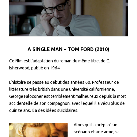
A SINGLE MAN – TOM FORD (2010)
Ce film est l’adaptation du roman du même titre, de C.
Isherwood, publié en 1964.
L’histoire se passe au début des années 60. Professeur de
littérature très british dans une université californienne,
George Faloconer est terriblement malheureux depuis la mort
accidentelle de son compagnon, avec lequel il a vécu plus de
quinze ans. Il a des idées suicidaires.
Alors qu’il a préparé un
scénario et une arme, sa