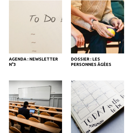
AGENDA : NEWSLETTER
DOSSIER : LES
N°3
PERSONNES ÂGÉES