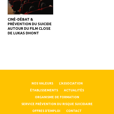
CINÉ-DÉBAT &
PRÉVENTION DU SUICIDE
AUTOUR DU FILM CLOSE
DE LUKAS DHONT
NOS VALEURS
L’ASSOCIATION
ÉTABLISSEMENTS
ACTUALITÉS
ORGANISME DE FORMATION
SERVICE PRÉVENTION DU RISQUE SUICIDAIRE
OFFRES D’EMPLOI
CONTACT