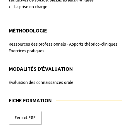
tentatives de suicide, blessures auto-infligées
La prise en charge
MÉTHODOLOGIE
Ressources des professionnels ⸱ Apports théorico-cliniques ⸱
Exercices pratiques
MODALITÉS D'ÉVALUATION
Évaluation des connaissances orale
FICHE FORMATION
Format PDF