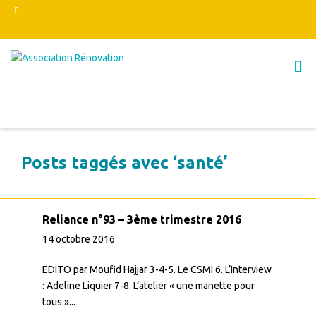
Posts taggés avec ‘santé’
Reliance n°93 – 3ème trimestre 2016
14 octobre 2016
EDITO par Moufid Hajjar 3-4-5. Le CSMI 6. L’Interview
: Adeline Liquier 7-8. L’atelier « une manette pour
tous »...