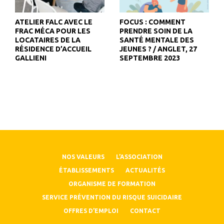
ATELIER FALC AVEC LE
FOCUS : COMMENT
FRAC MÉCA POUR LES
PRENDRE SOIN DE LA
LOCATAIRES DE LA
SANTÉ MENTALE DES
RÉSIDENCE D’ACCUEIL
JEUNES ? / ANGLET, 27
GALLIENI
SEPTEMBRE 2023
NOS VALEURS
L’ASSOCIATION
ÉTABLISSEMENTS
ACTUALITÉS
ORGANISME DE FORMATION
SERVICE PRÉVENTION DU RISQUE SUICIDAIRE
OFFRES D’EMPLOI
CONTACT