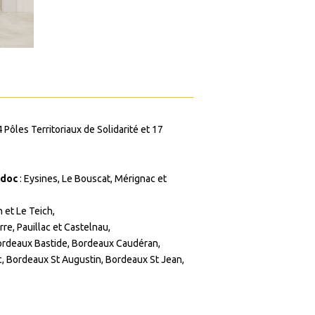
Pôles Territoriaux de Solidarité et 17
édoc
: Eysines, Le Bouscat, Mérignac et
 et Le Teich,
rre, Pauillac et Castelnau,
rdeaux Bastide, Bordeaux Caudéran,
, Bordeaux St Augustin, Bordeaux St Jean,