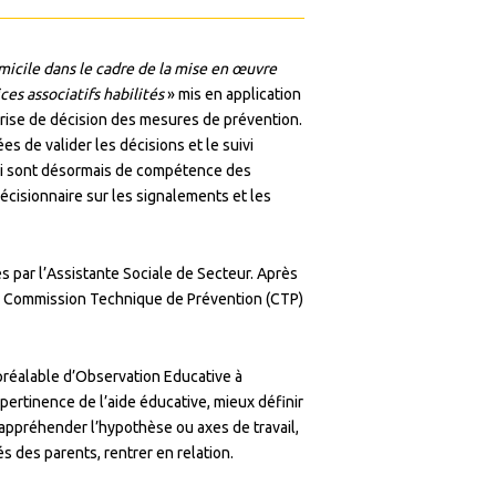
micile dans le cadre de la mise en œuvre
es associatifs habilités
» mis en application
prise de décision des mesures de prévention.
es de valider les décisions et le suivi
uivi sont désormais de compétence des
écisionnaire sur les signalements et les
s par l’Assistante Sociale de Secteur. Après
n Commission Technique de Prévention (CTP)
préalable d’Observation Educative à
pertinence de l’aide éducative, mieux définir
, appréhender l’hypothèse ou axes de travail,
és des parents, rentrer en relation.