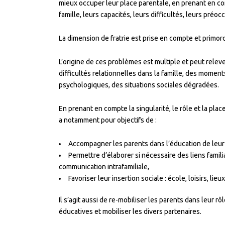
mieux occuper leur place parentale, en prenant en c
famille, leurs capacités, leurs difficultés, leurs pré
La dimension de fratrie est prise en compte et primord
L’origine de ces problèmes est multiple et peut rele
difficultés relationnelles dans la famille, des momen
psychologiques, des situations sociales dégradées.
En prenant en compte la singularité, le rôle et la pla
a notamment pour objectifs de :
Accompagner les parents dans l’éducation de leur
Permettre d’élaborer si nécessaire des liens familia
communication intrafamiliale,
Favoriser leur insertion sociale : école, loisirs, lie
Il s’agit aussi de re-mobiliser les parents dans leur rô
éducatives et mobiliser les divers partenaires.