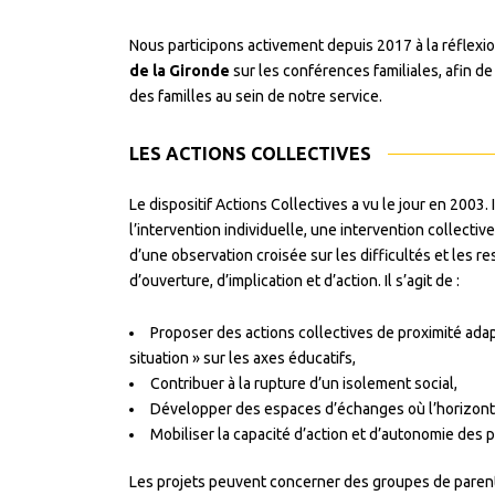
Nous participons activement depuis 2017 à la réflexio
de la Gironde
sur les conférences familiales, afin de 
des familles au sein de notre service.
LES ACTIONS COLLECTIVES
Le dispositif Actions Collectives a vu le jour en 2003.
l’intervention individuelle, une intervention collecti
d’une observation croisée sur les difficultés et les r
d’ouverture, d’implication et d’action.
Il s’agit de :
Proposer des actions collectives de proximité adap
situation » sur les axes éducatifs,
Contribuer à la rupture d’un isolement social,
Développer des espaces d’échanges où l’horizontal
Mobiliser la capacité d’action et d’autonomie des 
Les projets peuvent concerner des groupes de parents