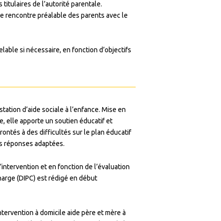
 titulaires de l’autorité parentale.
 rencontre préalable des parents avec le
lable si nécessaire, en fonction d’objectifs
ation d’aide sociale à l’enfance.
Mise en
, elle apporte un soutien éducatif et
frontés à des difficultés sur le plan éducatif
es réponses adaptées.
’intervention et en fonction de l’évaluation
Charge (DIPC) est rédigé en début
intervention à domicile aide père et mère à