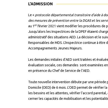
L'ADMISSION
Le «
protocole départemental transitoire d’aide à do
des mesures de prévention entre la DGAS et les servic
er
au 1
février 2021 vient modifier les procédures de 
Jusqu’alors les Inspectrices de la DPEF étaient chargé
administratif des situations AED. La décision et le s
Responsables de MDS. L’Inspectrice continue à être d
Accompagnements Jeunes Majeurs.
Les demandes initiales d’AED sont traitées et évaluée
évaluation sociale, ces demandes sont examinées e
en présence du Chef de Service de l’AED.
Toute nouvelle intervention débute par une période 
Domicile (OED) de 6 mois. L’OED permet de vérifier la 
les besoins et les attentes, vérifier l’accord parental
cerner les capacités de mobilisation et les potentialit