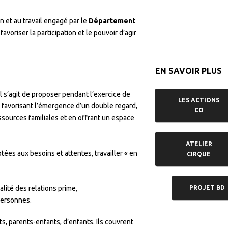
n et au travail engagé par le
Département
favoriser la participation et le pouvoir d’agir
EN SAVOIR PLUS
 Il s’agit de proposer pendant l’exercice de
LES ACTIONS
ve favorisant l’émergence d’un double regard,
CO
essources familiales et en offrant un espace
ATELIER
tées aux besoins et attentes, travailler « en
CIRQUE
ité des relations prime,
PROJET BD
personnes.
, parents-enfants, d’enfants. Ils couvrent