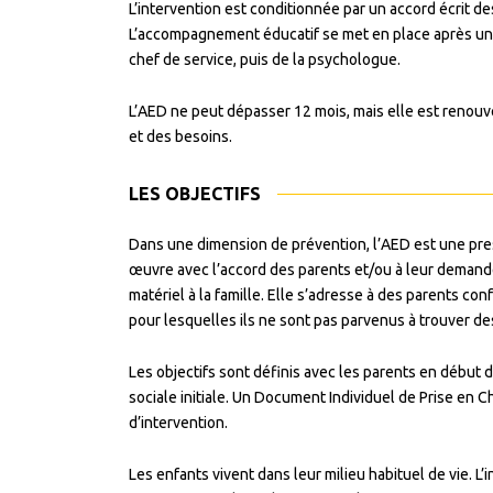
L’intervention est conditionnée par un accord écrit des
L’accompagnement éducatif se met en place après une
chef de service, puis de la psychologue.
L’AED ne peut dépasser 12 mois, mais elle est renouve
et des besoins.
LES OBJECTIFS
Dans une dimension de prévention, l’AED est une prest
œuvre avec l’accord des parents et/ou à leur demande
matériel à la famille. Elle s’adresse à des parents con
pour lesquelles ils ne sont pas parvenus à trouver d
Les objectifs sont définis avec les parents en début d
sociale initiale. Un Document Individuel de Prise en 
d’intervention.
Les enfants vivent dans leur milieu habituel de vie. L’