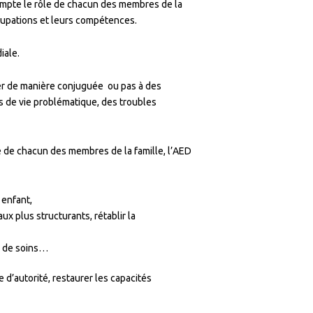
ompte le rôle de chacun des membres de la
occupations et leurs compétences.
iale.
ver de manière conjuguée ou pas à des
ts de vie problématique, des troubles
ce de chacun des membres de la famille, l’AED
 enfant,
ux plus structurants, rétablir la
ux de soins…
le d’autorité, restaurer les capacités