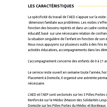
LES CARACTÉRISTIQUES
La spécificité du travail de l’AED s’appuie sur la visit
dimension familiale aux problèmes. Les visites s’effec
fonction des besoins
repérés et dans un cadre contrac
éducatif, basé sur une nécessaire relation de confian
la situation singulière de l’enfant en fonction de son
Nous nous appuyons sur plusieurs outils à des fins édu
activités éducatives, accompagnements dans les dém
L’accompagnement concerne des enfants de 0 à 21 a
Le service reste ouvert en semaine toute l’année, hor
Placement à Domicile, il organisé une astreinte perman
nécessaire.
L’AED et l’AEP sont sectorisés sur les 3 Pôles Porte
Renforcée sur le Médoc (Maison des Solidarités Lespa
Domicile sur les Pôles Portes du Médoc et Bordeaux.