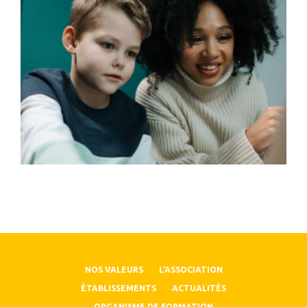
NOS VALEURS
L’ASSOCIATION
ÉTABLISSEMENTS
ACTUALITÉS
ORGANISME DE FORMATION