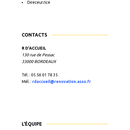
Direceur.rice
CONTACTS
R D’ACCUEIL
130 rue de Pessac
33000 BORDEAUX
Tél. : 05 56 01 78 35
Mél. :
rdaccueil@renovation.asso.fr
L'ÉQUIPE