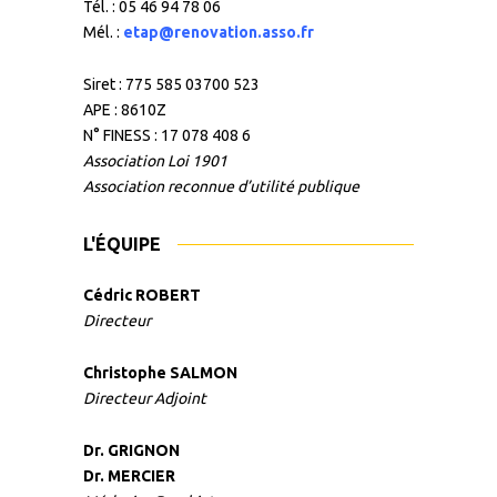
Tél. : 05 46 94 78 06
Mél. :
etap@renovation.asso.fr
Siret : 775 585 03700 523
APE : 8610Z
N° FINESS : 17 078 408 6
Association Loi 1901
Association reconnue d’utilité publique
L'ÉQUIPE
Cédric ROBERT
Directeur
Christophe SALMON
Directeur Adjoint
Dr. GRIGNON
Dr. MERCIER