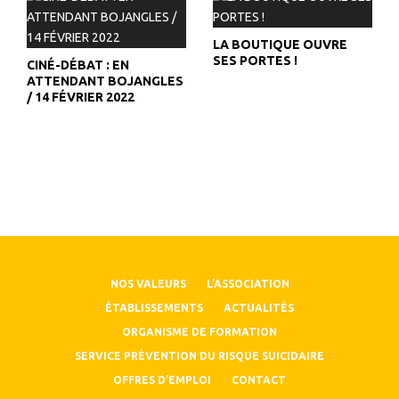
LA BOUTIQUE OUVRE
SES PORTES !
CINÉ-DÉBAT : EN
ATTENDANT BOJANGLES
/ 14 FÉVRIER 2022
NOS VALEURS
L’ASSOCIATION
ÉTABLISSEMENTS
ACTUALITÉS
ORGANISME DE FORMATION
SERVICE PRÉVENTION DU RISQUE SUICIDAIRE
OFFRES D’EMPLOI
CONTACT