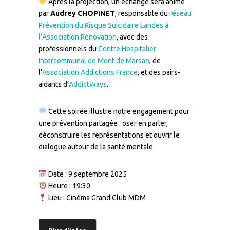
Après la projection, un échange sera animé
par
Audrey CHOPINET
, responsable du
réseau
Prévention du Risque Suicidaire Landes à
l’Association Rénovation
, avec des
professionnels du
Centre Hospitalier
Intercommunal de Mont de Marsan
, de
l’
Association Addictions France
, et des pairs-
aidants d’
AddictWays
.
Cette soirée illustre notre engagement pour
une prévention partagée : oser en parler,
déconstruire les représentations et ouvrir le
dialogue autour de la santé mentale.
Date : 9 septembre 2025
Heure : 19:30
Lieu : Cinéma Grand Club MDM