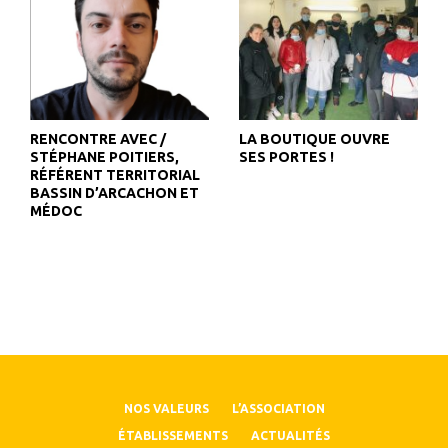
RENCONTRE AVEC /
LA BOUTIQUE OUVRE
STÉPHANE POITIERS,
SES PORTES !
RÉFÉRENT TERRITORIAL
BASSIN D’ARCACHON ET
MÉDOC
NOS VALEURS
L’ASSOCIATION
ÉTABLISSEMENTS
ACTUALITÉS