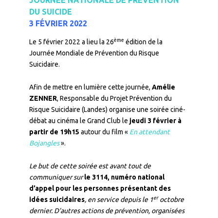
JOURNÉE NATIONALE DE PRÉVENTION
DU SUICIDE
3 FÉVRIER 2022
ème
Le 5 février 2022 a lieu la 26
édition de la
Journée Mondiale de Prévention du Risque
Suicidaire.
Afin de mettre en lumière cette journée,
Amélie
ZENNER
, Responsable du Projet Prévention du
Risque Suicidaire (Landes) organise une soirée ciné-
débat au cinéma le Grand Club le
jeudi 3 février à
partir de 19h15
autour du film «
En attendant
Bojangles
».
Le but de cette soirée est avant tout de
communiquer sur
le 3114, numéro national
d’appel pour les personnes présentant des
er
idées suicidaires
, en service depuis le 1
octobre
dernier. D’autres actions de prévention, organisées