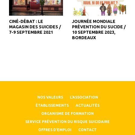
CINÉ-DÉBAT : LE
JOURNÉE MONDIALE
MAGASIN DES SUICIDES /
PRÉVENTION DU SUCIDE /
7-9 SEPTEMBRE 2021
10 SEPTEMBRE 2023,
BORDEAUX
NOS VALEURS
L’ASSOCIATION
ÉTABLISSEMENTS
ACTUALITÉS
ORGANISME DE FORMATION
SERVICE PRÉVENTION DU RISQUE SUICIDAIRE
OFFRES D’EMPLOI
CONTACT