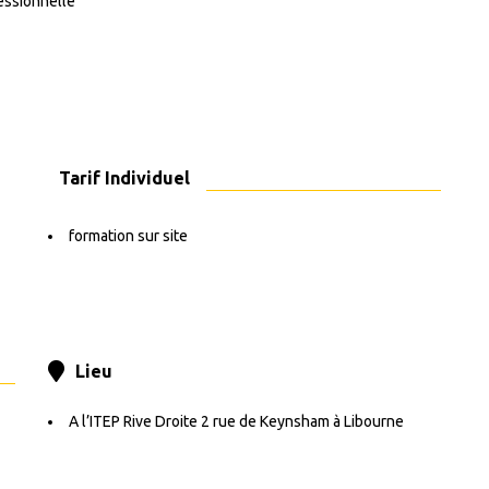
essionnelle
Tarif Individuel
formation sur site
Lieu
A l’ITEP Rive Droite 2 rue de Keynsham à Libourne