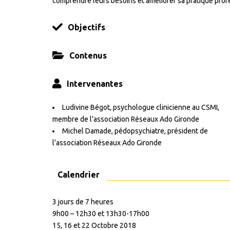
comprendre leurs besoins et améliorer sa pratique prof
Objectifs
Contenus
Intervenantes
Ludivine Bégot, psychologue clinicienne au CSMI,
membre de l’association Réseaux Ado Gironde
Michel Damade, pédopsychiatre, président de
l’association Réseaux Ado Gironde
Calendrier
3 jours de 7 heures
9h00 – 12h30 et 13h30-17h00
15, 16 et 22 Octobre 2018