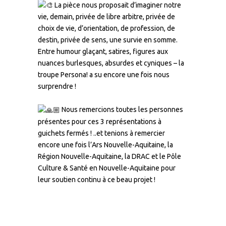
La pièce nous proposait d’imaginer notre
vie, demain, privée de libre arbitre, privée de
choix de vie, d’orientation, de profession, de
destin, privée de sens, une survie en somme.
Entre humour glaçant, satires, figures aux
nuances burlesques, absurdes et cyniques – la
troupe Persona! a su encore une fois nous
surprendre !
–
Nous remercions toutes les personnes
présentes pour ces 3 représentations à
guichets fermés ! ..et tenions à remercier
encore une fois l’Ars Nouvelle-Aquitaine, la
Région Nouvelle-Aquitaine
, la DRAC et le
Pôle
Culture & Santé en Nouvelle-Aquitaine
pour
leur soutien continu à ce beau projet !