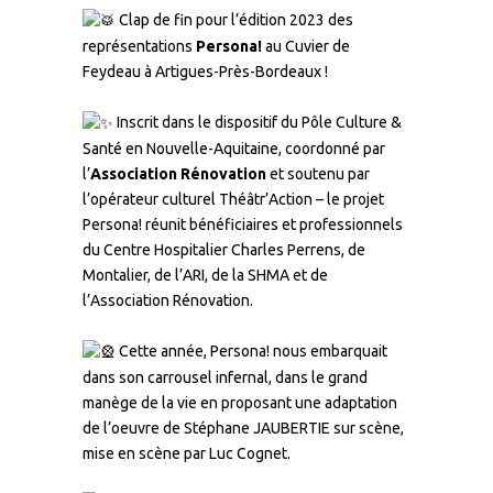
Clap de fin pour l’édition 2023 des
représentations
Persona!
au Cuvier de
Feydeau à Artigues-Près-Bordeaux !
–
Inscrit dans le dispositif du
Pôle Culture &
Santé en Nouvelle-Aquitaine
, coordonné par
l’
Association Rénovation
et soutenu par
l’opérateur culturel
Théâtr’Action
– le projet
Persona! réunit bénéficiaires et professionnels
du
Centre Hospitalier Charles Perrens
, de
Montalier, de l’ARI, de la SHMA et de
l’Association Rénovation.
–
Cette année, Persona! nous embarquait
dans son carrousel infernal, dans le grand
manège de la vie en proposant une adaptation
de l’oeuvre de Stéphane JAUBERTIE sur scène,
mise en scène par Luc Cognet.
–