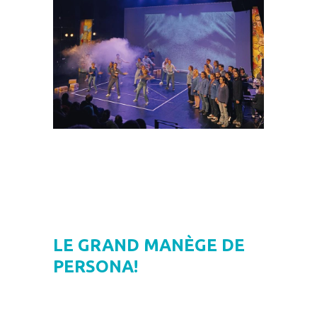
LE GRAND MANÈGE DE
PERSONA!
–