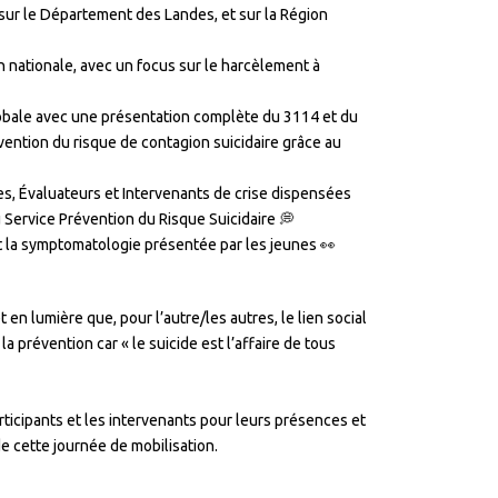
 sur le Département des Landes, et sur la Région
n nationale, avec un focus sur le harcèlement à
globale avec une présentation complète du 3114 et du
évention du risque de contagion suicidaire grâce au
es, Évaluateurs et Intervenants de crise dispensées
u Service Prévention du Risque Suicidaire 💭
t la symptomatologie présentée par les jeunes 👀
en lumière que, pour l’autre/les autres, le lien social
la prévention car « le suicide est l’affaire de tous
ticipants et les intervenants pour leurs présences et
e cette journée de mobilisation.