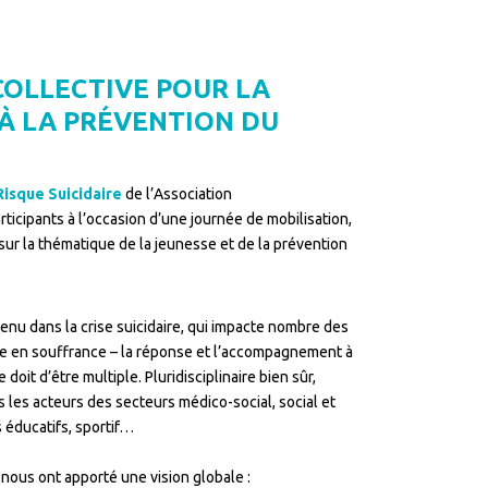
COLLECTIVE POUR LA
 À LA PRÉVENTION DU
Risque Suicidaire
de l’Association
rticipants à l’occasion d’une journée de mobilisation,
ur la thématique de la jeunesse et de la prévention
enu dans la crise suicidaire, qui impacte nombre des
ne en souffrance – la réponse et l’accompagnement à
doit d’être multiple. Pluridisciplinaire bien sûr,
s les acteurs des secteurs médico-social, social et
 éducatifs, sportif…
 nous ont apporté une vision globale :