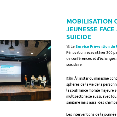
MOBILISATION 
JEUNESSE FACE
SUICIDE
🚀 Le
Service Prévention du 
Rénovation recevait hier 200 pa
de conférences et d’échanges s
suicidaire.
🙌🏼 À l’instar du marasme cont
sphères de la vie de la person
la souffrance morale majeure se 
multisectorielle aussi, avec tou
sanitaire mais aussi des champs
–
Les interventions de la journée