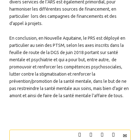
divers services de l’ARS est également primordial, pour
harmoniser les différentes sources de financement, en
particulier
lors des campagnes de financements et des
d’appel à projets.
En conclusion, en Nouvelle Aquitaine, le PRS est déployé en
particulier au sein des PTSM, selon les axes inscrits dans la
feuille de route de la DGS de juin 2018 portant sur santé
mentale et psychiatrie et qui a pour but, entre autre,
de
promouvoir et renforcer les compétences psychosociales,
lutter contre la stigmatisation et renforcer la
prévention/promotion de la santé mentale, dans le but de ne
pas restreindre la santé mentale aux soins, mais bien d’agir en
amont et ainsi de faire de la santé mentale l’affaire de tous.