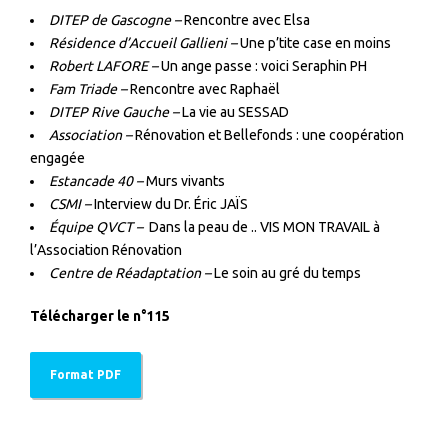
DITEP de Gascogne –
Rencontre avec Elsa
Résidence d’Accueil Gallieni –
Une p’tite case en moins
Robert LAFORE –
Un ange passe : voici Seraphin PH
Fam Triade –
Rencontre avec Raphaël
DITEP Rive Gauche –
La vie au SESSAD
Association –
Rénovation et Bellefonds : une coopération
engagée
Estancade 40 –
Murs vivants
CSMI –
Interview du Dr. Éric JAÏS
Équipe QVCT –
Dans la peau de .. VIS MON TRAVAIL à
l’Association Rénovation
Centre de Réadaptation –
Le soin au gré du temps
Télécharger le n°115
Format PDF