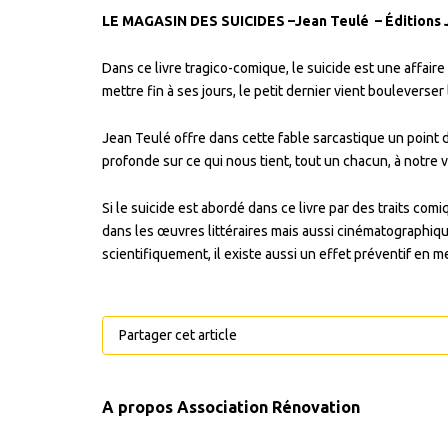
LE MAGASIN DES SUICIDES –Jean Teulé
– Éditions 
Dans ce livre tragico-comique, le suicide est une affaire
mettre fin à ses jours, le petit dernier vient bouleverser
Jean Teulé offre dans cette fable sarcastique un point 
profonde sur ce qui nous tient, tout un chacun, à notre v
Si le suicide est abordé dans ce livre par des traits co
dans les œuvres littéraires mais aussi cinématographiqu
scientifiquement, il existe aussi un effet préventif en m
Partager cet article
A propos
Association Rénovation