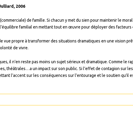
Julliard, 2006
 (commerciale) de famille. Si chacun y met du sien pour maintenir le moral 
 l’équilibre familial en mettant tout en œuvre pour déployer des facteurs d
de vue propre à transformer des situations dramatiques en une vision prêt
olonté de vivre.
miques, il n’en reste pas moins un sujet sérieux et dramatique. Comme le 
es, théâtrales…a un impact sur son public. Si l’effet de contagion sur l
ettant l’accent sur les conséquences sur l’entourage et le soutien qu’il e