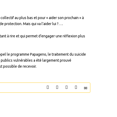
collectif au plus bas et pour « aider son prochain » à
e protection. Mais qui va l’aider lui ?….
ant à rire et qui permet d’engager une réflexion plus
rappel le programme Papageno, le traitement du suicide
es publics vulnérables a été largement prouvé
st possible de recevoir.