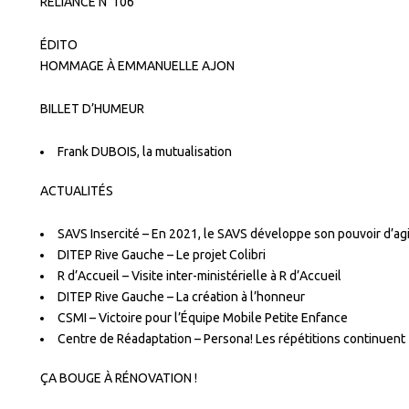
RELIANCE N°106
ÉDITO
HOMMAGE À EMMANUELLE AJON
BILLET D’HUMEUR
Frank DUBOIS, la mutualisation
ACTUALITÉS
SAVS Insercité – En 2021, le SAVS développe son pouvoir d’agi
DITEP Rive Gauche – Le projet Colibri
R d’Accueil – Visite inter-ministérielle à R d’Accueil
DITEP Rive Gauche – La création à l’honneur
CSMI – Victoire pour l’Équipe Mobile Petite Enfance
Centre de Réadaptation – Persona! Les répétitions continuent
ÇA BOUGE À RÉNOVATION !