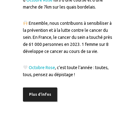
d’
Octobre Rose
lors d’une course et d’une
marche de 7km sur les quais bordelais.
Ensemble, nous contribuons à sensibiliser à
la prévention et à la lutte contre le cancer du
sein. En France, le cancer du sein a touché près
de 61 000 personnes en 2023. 1 femme sur 8
développe ce cancer au cours de sa vie.
Octobre Rose
, c’est toute l’année : toutes,
tous, pensez au dépistage !
Plus d’infos
–