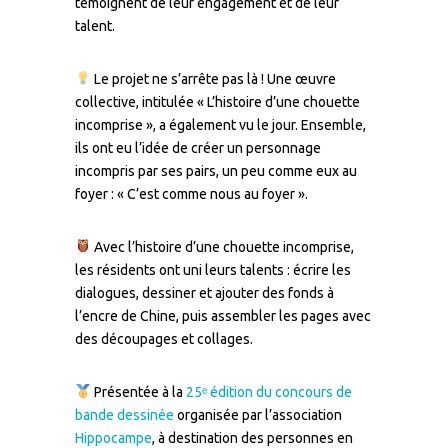
témoignent de leur engagement et de leur
talent.
Le projet ne s’arrête pas là ! Une œuvre
collective, intitulée « L’histoire d’une chouette
incomprise », a également vu le jour. Ensemble,
ils ont eu l’idée de créer un personnage
incompris par ses pairs, un peu comme eux au
foyer : « C’est comme nous au foyer ».
Avec l’histoire d’une chouette incomprise,
les résidents ont uni leurs talents : écrire les
dialogues, dessiner et ajouter des fonds à
l’encre de Chine, puis assembler les pages avec
des découpages et collages.
Présentée à la
25ᵉ édition du concours de
bande dessinée
organisée par l’association
Hippocampe
, à destination des personnes en