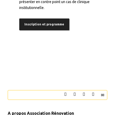
présenter en contre point un cas de clinique
institutionnelle.
Inscription et programme
–
A propos
Association Rénovation