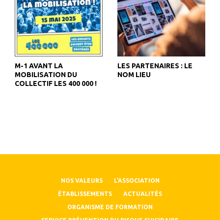
M-1 AVANT LA
LES PARTENAIRES : LE
MOBILISATION DU
NOM LIEU
COLLECTIF LES 400 000 !
NOS VALEURS
L’ASSOCIATION
ÉTABLISSEMENTS
ACTUALITÉS
ORGANISME DE FORMATION