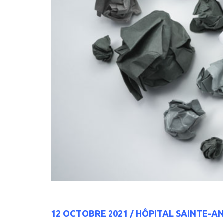
12
OCTOBRE 2021
/
HÔPITAL
SAINTE-A