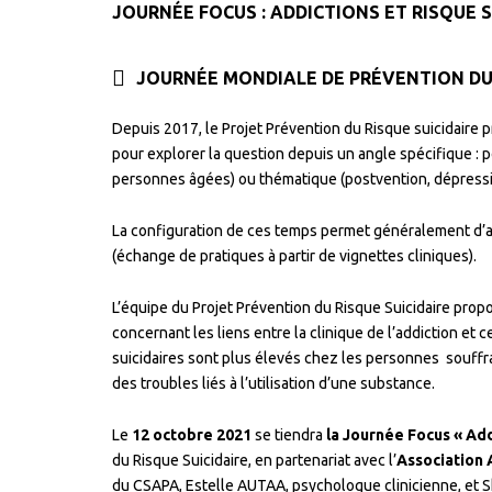
JOURNÉE FOCUS : ADDICTIONS ET RISQUE S
JOURNÉE MONDIALE DE PRÉVENTION DU
Depuis 2017, le Projet Prévention du Risque suicidaire pr
pour explorer la question depuis un angle spécifique : 
personnes âgées) ou thématique (postvention, dépressi
La configuration de ces temps permet généralement d’all
(échange de pratiques à partir de vignettes cliniques).
L’équipe du Projet Prévention du Risque Suicidaire prop
concernant les liens entre la clinique de l’addiction et c
suicidaires sont plus élevés chez les personnes
souffr
des troubles liés à l’utilisation d’une substance.
Le
12 octobre 2021
se tiendra
la Journée Focus « Add
du Risque Suicidaire, en partenariat avec l’
Association 
du CSAPA, Estelle AUTAA, psychologue clinicienne, et 