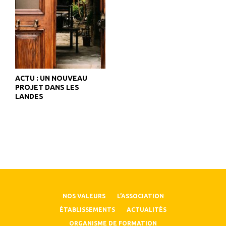
ACTU : UN NOUVEAU
PROJET DANS LES
LANDES
NOS VALEURS
L’ASSOCIATION
ÉTABLISSEMENTS
ACTUALITÉS
ORGANISME DE FORMATION