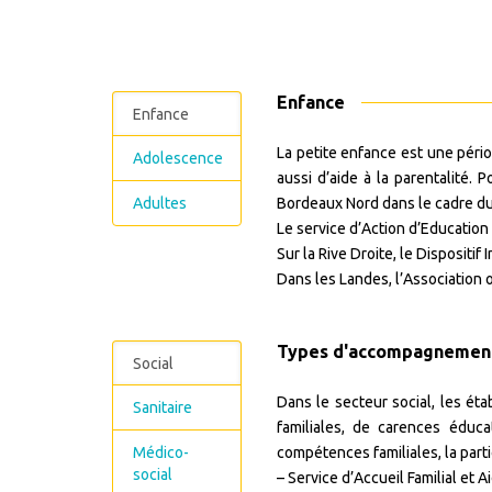
Enfance
Enfance
La petite enfance est une pério
Adolescence
aussi d’aide à la parentalité.
Po
Adultes
Bordeaux Nord dans le cadre du
Le service d’Action d’Education
Sur la Rive Droite, le Dispositi
Dans les Landes, l’Association o
Types d'accompagnemen
Social
Dans le secteur social, les éta
Sanitaire
familiales, de carences éduc
Médico-
compétences familiales, la part
social
– Service d’Accueil Familial et 