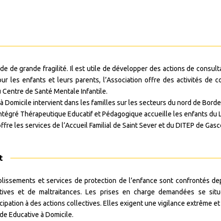
de de grande fragilité. Il est utile de développer des actions de consult
ur les enfants et leurs parents, l’Association offre des activités de
 Centre de Santé Mentale Infantile.
 à Domicile intervient dans les familles sur les secteurs du nord de Bord
f Intégré Thérapeutique Educatif et Pédagogique accueille les enfants du 
ffre les services de l’Accueil Familial de Saint Sever et du DITEP de Gas
t
blissements et services de protection de l’enfance sont confrontés depu
atives et de maltraitances. Les prises en charge demandées se si
icipation à des actions collectives. Elles exigent une vigilance extrême 
Aide Educative à Domicile.