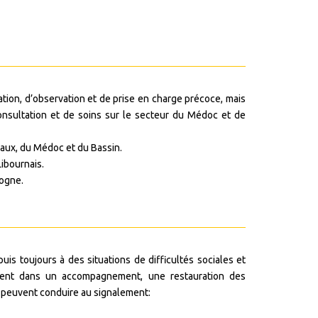
ation, d’observation et de prise en charge précoce, mais
 consultation et de soins sur le secteur du Médoc et de
eaux, du Médoc et du Bassin.
Libournais.
cogne.
is toujours à des situations de difficultés sociales et
tuent dans un accompagnement, une restauration des
et peuvent conduire au signalement: