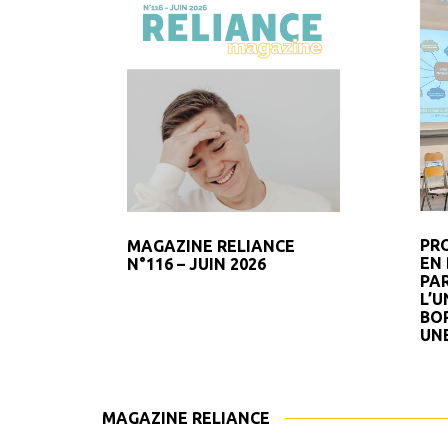
PR
MAGAZINE RELIANCE
EN 
N°116 – JUIN 2026
PA
L’U
BO
UN
MAGAZINE RELIANCE