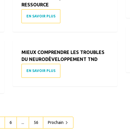
RESSOURCE
EN SAVOIR PLUS
MIEUX COMPRENDRE LES TROUBLES
DU NEURODÉVELOPPEMENT TND
EN SAVOIR PLUS
6
...
56
Prochain