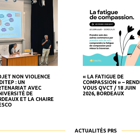
OJET NON VIOLENCE
« LA FATIGUE DE
DITEP : UN
COMPASSION » – REND
RTENARIAT AVEC
VOUS QVCT / 18 JUIN
NIVERSITÉ DE
2026, BORDEAUX
RDEAUX ET LA CHAIRE
ESCO
ACTUALITÉS PRS