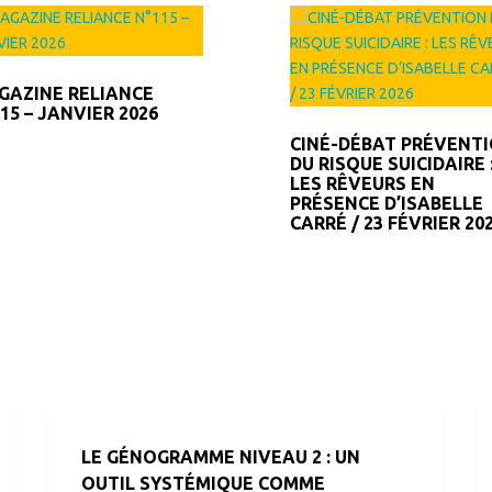
GAZINE RELIANCE
MAGAZINE RELIANCE
15 – JANVIER 2026
N°114 – JANVIER 2025
CINÉ-DÉBAT PRÉVENT
DU RISQUE SUICIDAIRE 
LES RÊVEURS EN
PRÉSENCE D’ISABELLE
CARRÉ / 23 FÉVRIER 20
LE GÉNOGRAMME NIVEAU 2 : UN
OUTIL SYSTÉMIQUE COMME