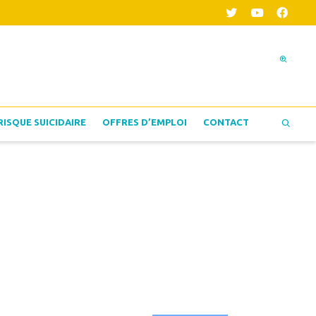
RISQUE SUICIDAIRE
OFFRES D’EMPLOI
CONTACT