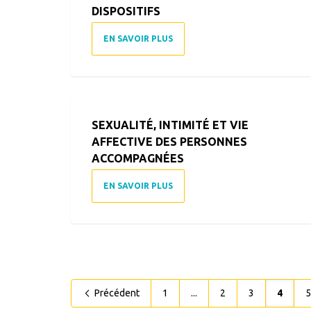
DISPOSITIFS
EN SAVOIR PLUS
SEXUALITÉ, INTIMITÉ ET VIE
AFFECTIVE DES PERSONNES
ACCOMPAGNÉES
EN SAVOIR PLUS
Précédent
1
...
2
3
4
5